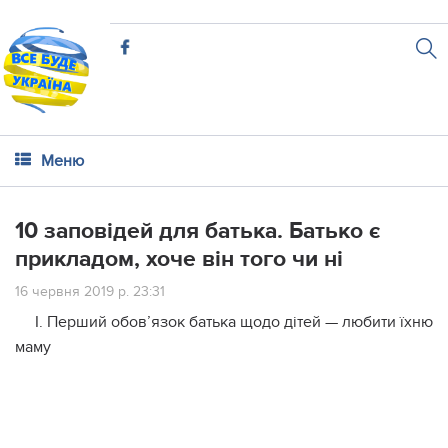
Меню
10 заповідей для батька. Батько є
прикладом, хоче він того чи ні
16 червня 2019 р. 23:31
I. Перший обов’язок батька щодо дітей — любити їхню
маму