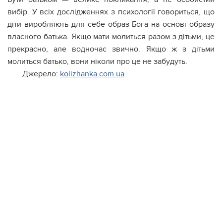
вибір. У всіх дослідженнях з психології говориться, що
діти виробляють для себе образ Бога на основі образу
власного батька. Якщо мати молиться разом з дітьми, це
прекрасно, але водночас звично. Якщо ж з дітьми
молиться батько, вони ніколи про це не забудуть.
Джерело:
kolizhanka.com.ua