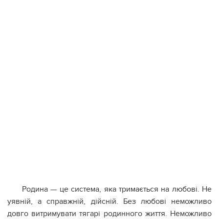
Родина — це система, яка тримається на любові. Не
уявній, а справжній, дійсній. Без любові неможливо
довго витримувати тягарі родинного життя. Неможливо