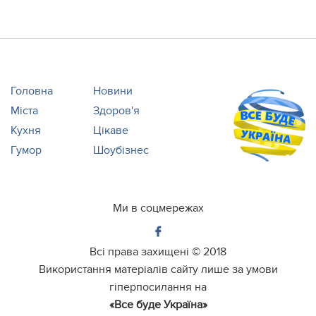
в якому закликав їх «розпочати
профільну р...
Головна
Новини
Міста
Здоров'я
Кухня
Цікаве
Гумор
Шоубізнес
Ми в соцмережах
Всі права захищені ©
2018
Використання матеріалів сайту лише за умови
гіперпосилання на
«Все буде Україна»