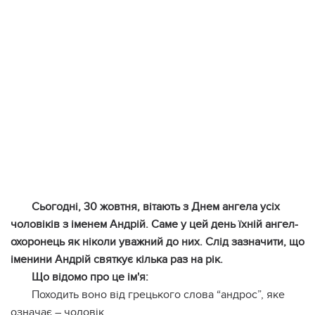
Сьогодні, 30 жовтня, вітають з Днем ангела усіх
чоловіків з іменем Андрій. Саме у цей день їхній ангел-
охоронець як ніколи уважний до них. Слід зазначити, що
іменини Андрій святкує кілька раз на рік.
Що відомо про це ім'я:
Походить воно від грецького слова “андрос”, яке
означає – чоловік.