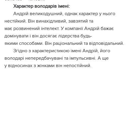
Характер володарів імені:
Андрій великодушний, однак характер у нього
нестійкий. Він винахідливий, завзятий та
має розвинений інтелект. У компанії Андрій бажає
домінувати і він досягає лідерства будь-
якими способами. Він раціональний та відповідальний.
Згідно з характеристикою імені Андрій, його
володарі непередбачувані та імпульсивні. А ще
у відносинах з жінками він непостійний.