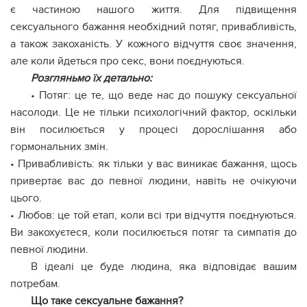
є частиною нашого життя. Для підвищення
сексуального бажання необхідний потяг, привабливість,
а також закоханість. У кожного відчуття своє значення,
але коли йдеться про секс, вони поєднуються.
Розгляньмо їх детально:
• Потяг: це те, що веде нас до пошуку сексуальної
насолоди. Це не тільки психологічний фактор, оскільки
він посилюється у процесі дорослішання або
гормональних змін.
• Привабливість: як тільки у вас виникає бажання, щось
привертає вас до певної людини, навіть не очікуючи
цього.
• Любов: це той етап, коли всі три відчуття поєднуються.
Ви закохуєтеся, коли посилюється потяг та симпатія до
певної людини.
В ідеалі це буде людина, яка відповідає вашим
потребам.
Що таке сексуальне бажання?