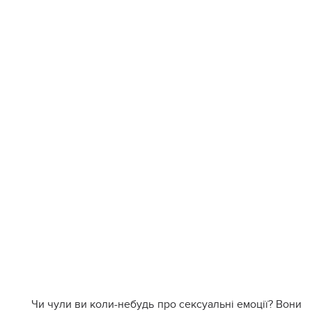
Чи чули ви коли-небудь про сексуальні емоції? Вони