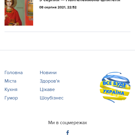
08 серпня 2021, 22:52
Головна
Новини
Міста
Здоров'я
Кухня
Цікаве
Гумор
Шоубізнес
Ми в соцмережах