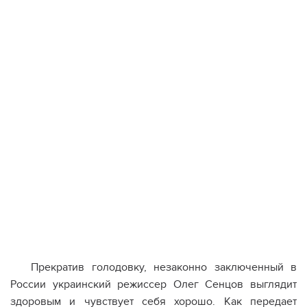
Прекратив голодовку, незаконно заключенный в
России украинский режиссер Олег Сенцов выглядит
здоровым и чувствует себя хорошо. Как передает