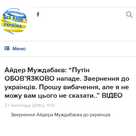
Меню
Айдер Муждабаєв: “Путін
ОБОВ’ЯЗКОВО нападе. Звернення до
українців. Прошу вибачення, але я не
можу вам цього не сказати..” ВІДЕО
27 листопада 2018 р. 11:10
Звернення Айдера Муждабаєва до українців