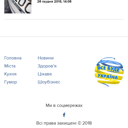
26 грудня 2018, 14:06
Головна
Новини
Міста
Здоров'я
Кухня
Цікаве
Гумор
Шоубізнес
Ми в соцмережах
Всі права захищені ©
2018