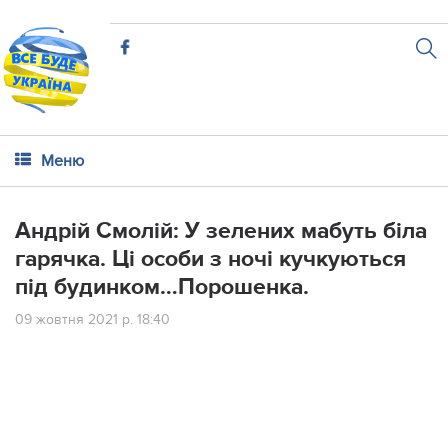
Меню
Андрій Смолій: У зелених мабуть біла
гарячка. Ці особи з ночі кучкуються
під будинком…Порошенка.
09 жовтня 2021 р. 18:40