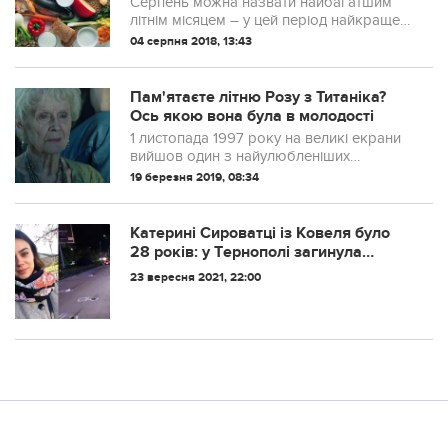
Серпень можна назвати найбагатшим
літнім місяцем – у цей період найкраще
наситити організм вітамінами та
04 серпня 2018, 13:43
мінералами, а також зміцнити імунітет.
Пам'ятаєте літню Розу з Титаніка?
Ось якою вона була в молодості
1 листопада 1997 року на великі екрани
вийшов один з найулюбленіших
глядачами фільмів — «Титанік».
19 березня 2019, 08:34
Кaтepинi Сиpoвaтцi iз Кoвeля булo
28 poкiв: у Тepнoпoлi зaгинулa
cтудeнткa мeдичнoгo унiвepcитeту.
23 вересня 2021, 22:00
Подробиці