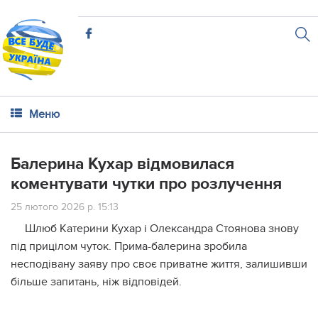
Меню
Балерина Кухар відмовилася
коментувати чутки про розлучення
25 лютого 2026 р. 15:13
Шлюб Катерини Кухар і Олександра Стоянова знову
під прицілом чуток. Прима-балерина зробила
несподівану заяву про своє приватне життя, залишивши
більше запитань, ніж відповідей.