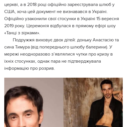
церкві, а в 2018 році офіційно зареєструвала шлюб у
США, хоча цей документ не визнавався в Україні.
Офіційно узаконили свої стосунки в Україні 15 вересня
2019 року. Церемонія відбулася в прямому ефірі шоу
«Танці з зірками».
Подружжя виховує двох дітей: доньку Анастасію та
сина Тимура (від попереднього шлюбу балерини). У
мережі неодноразово з’являлися чутки про кризу в
їхніх стосунках, однак пара не підтверджувала
інформацію про розрив.