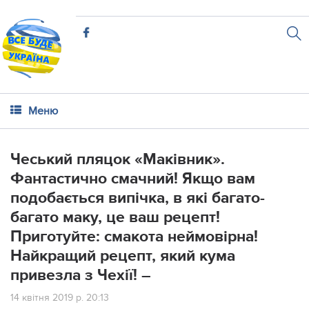
Меню
Чеський пляцок «Маківник».
Фантастично смачний! Якщо вам
подобається випічка, в які багато-
багато маку, це ваш рецепт!
Приготуйте: смакота неймовірна!
Найкращий рецепт, який кума
привезла з Чехії! –
14 квітня 2019 р. 20:13