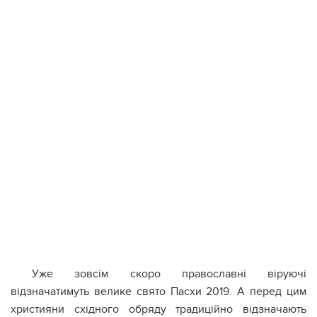
Уже зовсім скоро православні віруючі
відзначатимуть велике свято Пасхи 2019. А перед цим
християни східного обряду традиційно відзначають