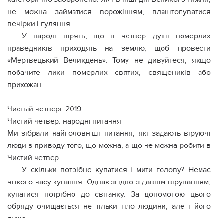
не можна займатися ворожінням, влаштовуватися
вечірки і гуляння.
У народі вірять, що в четвер душі померлих
праведників приходять на землю, щоб провести
«Мертвецький Великдень». Тому не дивуйтеся, якщо
побачите лики померлих святих, священиків або
прихожан.
Чистый четверг 2019
Чистий четвер: народні питання
Ми зібрали найголовніші питання, які задають віруючі
люди з приводу того, що можна, а що не можна робити в
Чистий четвер.
У скільки потрібно купатися і мити голову? Немає
чіткого часу купання. Однак згідно з давнім віруванням,
купатися потрібно до світанку. За допомогою цього
обряду очищається не тільки тіло людини, але і його