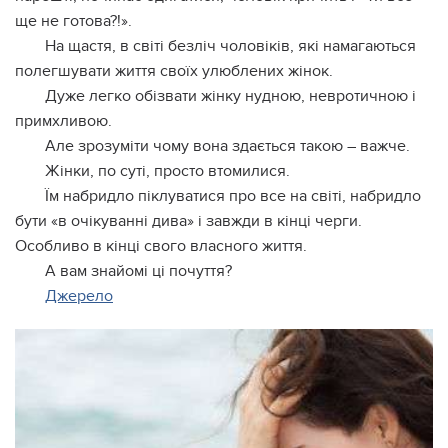
ще не готова?!».
На щастя, в світі безліч чоловіків, які намагаються
полегшувати життя своїх улюблених жінок.
Дуже легко обізвати жінку нудною, невротичною і
примхливою.
Але зрозуміти чому вона здається такою – важче.
Жінки, по суті, просто втомилися.
Їм набридло піклуватися про все на світі, набридло
бути «в очікуванні дива» і завжди в кінці черги.
Особливо в кінці свого власного життя.
А вам знайомі ці почуття?
Джерело