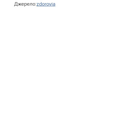
Джерело:
zdorovia