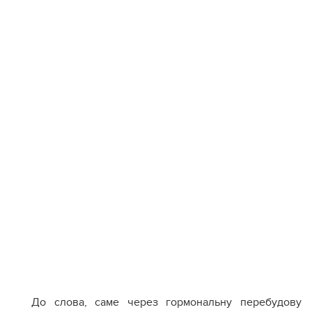
До слова, саме через гормональну перебудову