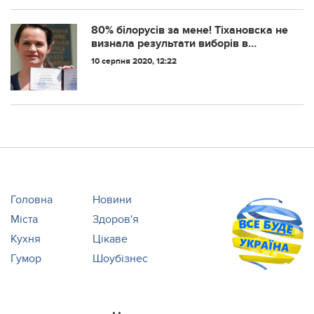
80% білорусів за мене! Тіхановска не
визнала результати виборів в
Білорусі
10 серпня 2020, 12:22
Головна
Новини
Міста
Здоров'я
Кухня
Цікаве
Гумор
Шоубізнес