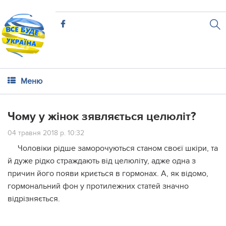
Меню
Чому у жінок зявляється целюліт?
04 травня 2018 р. 10:32
Чоловіки рідше заморочуються станом своєї шкіри, та
й дуже рідко страждають від целюліту, адже одна з
причин його появи криється в гормонах. А, як відомо,
гормональний фон у протилежних статей значно
відрізняється.