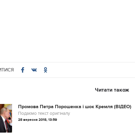
ИТИСЯ
Читати також
Промова Петра Порошенка і шок Кремля (ВІДЕО)
Подаємо текст оригіналу
28 вересня 2018, 13:59