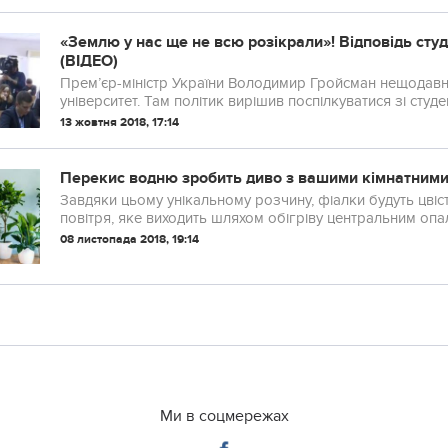
«Землю у нас ще не всю розікрали»! Відповідь сту
(ВІДЕО)
Прем’єр-міністр України Володимир Гройсман нещодавн
університет. Там політик вирішив поспілкуватися зі студен
13 жовтня 2018, 17:14
Перекис водню зробить диво з вашими кімнатним
Завдяки цьому унікальному розчину, фіалки будуть цвісти
повітря, яке виходить шляхом обігріву центральним опале
08 листопада 2018, 19:14
Ми в соцмережах