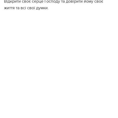
Відкрити своє серце Господу та довірити йому своє
життя та всі свої думки.