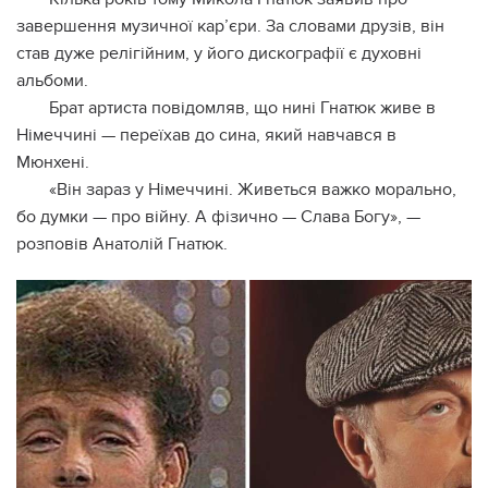
завершення музичної кар’єри. За словами друзів, він
став дуже релігійним, у його дискографії є духовні
альбоми.
Брат артиста повідомляв, що нині Гнатюк живе в
Німеччині — переїхав до сина, який навчався в
Мюнхені.
«Він зараз у Німеччині. Живеться важко морально,
бо думки — про війну. А фізично — Слава Богу», —
розповів Анатолій Гнатюк.