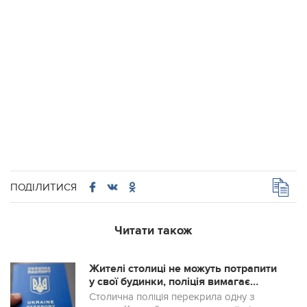
ПОДІЛИТИСЯ
Читати також
Жителі столиці не можуть потрапити
у свої будинки, поліція вимагає
паспорти
Столична поліція перекрила одну з