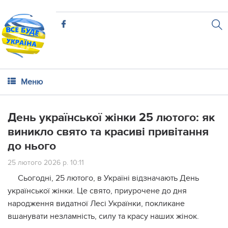
Меню
День української жінки 25 лютого: як
виникло свято та красиві привітання
до нього
25 лютого 2026 р. 10:11
Сьогодні, 25 лютого, в Україні відзначають День
української жінки. Це свято, приурочене до дня
народження видатної Лесі Українки, покликане
вшанувати незламність, силу та красу наших жінок.