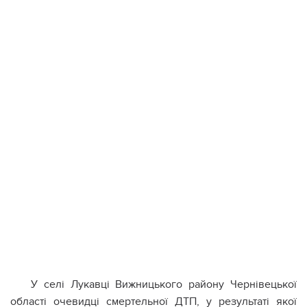
У селі Лукавці Вижницького району Чернівецької
області очевидці смертельної ДТП, у результаті якої