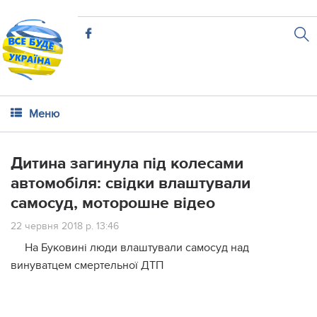
Меню
Дитина загинула під колесами
автомобіля: свідки влаштували
самосуд, моторошне відео
22 червня 2018 р. 13:46
На Буковині люди влаштували самосуд над
винуватцем смертельної ДТП