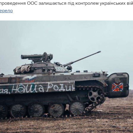
 проведення ООС залишається під контролем українських ві
ерело