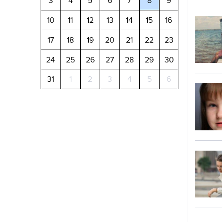
3
4
5
6
7
8
9
10
11
12
13
14
15
16
17
18
19
20
21
22
23
24
25
26
27
28
29
30
31
1
2
3
4
5
6