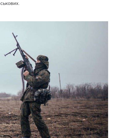
йськових.