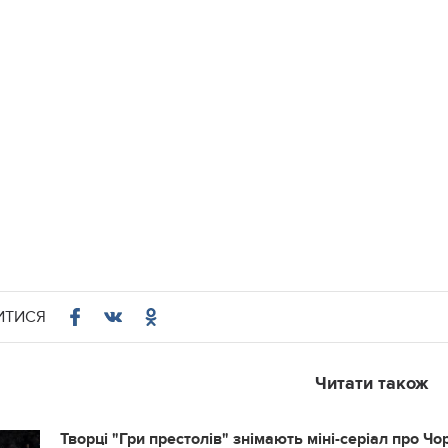
ИТИСЯ
Читати також
Творці "Гри престолів" знімають міні-серіал про Ч