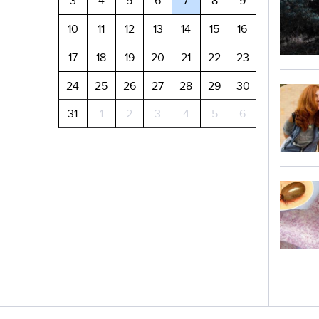
3
4
5
6
7
8
9
10
11
12
13
14
15
16
17
18
19
20
21
22
23
24
25
26
27
28
29
30
31
1
2
3
4
5
6