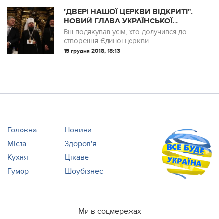
"ДВЕРІ НАШОЇ ЦЕРКВИ ВІДКРИТІ".
НОВИЙ ГЛАВА УКРАЇНСЬКОЇ
ЦЕРКВИ ВИСТУПИВ З ПЕРШИМ
Він подякував усім, хто долучився до
СЛОВОМ
створення Єдиної церкви.
15 грудня 2018, 18:13
Головна
Новини
Міста
Здоров'я
Кухня
Цікаве
Гумор
Шоубізнес
Ми в соцмережах