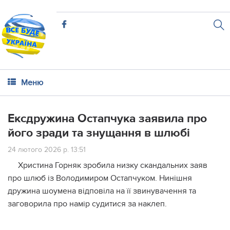
Меню
Ексдружина Остапчука заявила про
його зради та знущання в шлюбі
24 лютого 2026 р. 13:51
Христина Горняк зробила низку скандальних заяв
про шлюб із Володимиром Остапчуком. Нинішня
дружина шоумена відповіла на її звинувачення та
заговорила про намір судитися за наклеп.