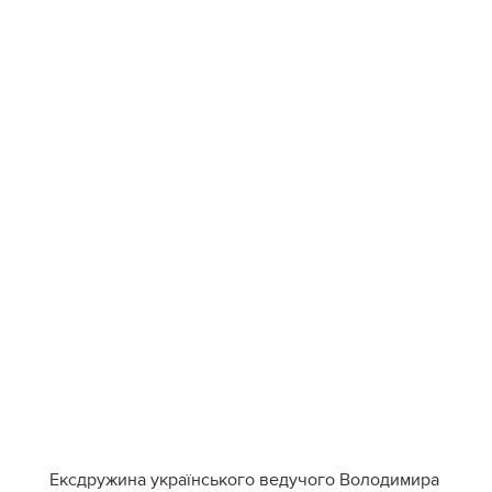
Ексдружина українського ведучого Володимира