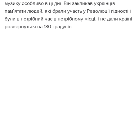
музику особливо в ці дні. Він закликав українців
пам’ятати людей, які брали участь у Революції гідності і
були в потрібний час в потрібному місці, і не дали країні
розвернуться на 180 градусів.