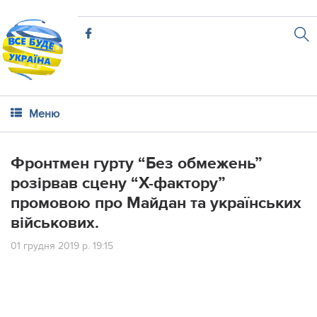
Меню
Фронтмен гурту “Без обмежень”
розірвав сцену “Х-фактору”
промовою про Майдан та українських
військових.
01 грудня 2019 р. 19:15