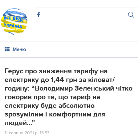
Меню
Герус про зниження тарифу на
електрику до 1,44 грн за кіловат/
годину: “Володимир Зеленський чітко
говорив про те, що тариф на
електрику буде абсолютно
зрозумілим і комфортним для
людей…”
11 серпня 2021 р. 15:53