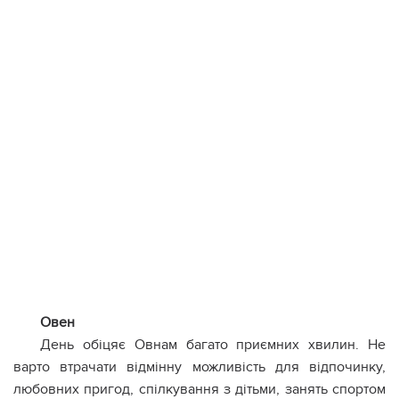
Овен
День обіцяє Овнам багато приємних хвилин. Не
варто втрачати відмінну можливість для відпочинку,
любовних пригод, спілкування з дітьми, занять спортом