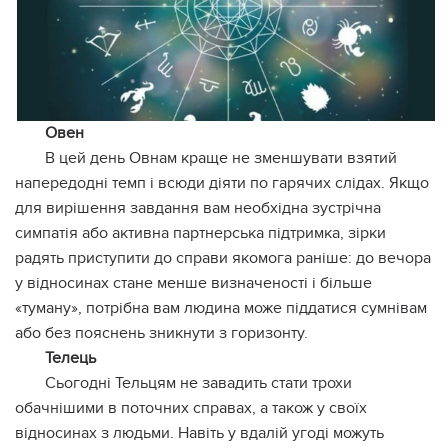
Овен
В цей день Овнам краще не зменшувати взятий
напередодні темп і всюди діяти по гарячих слідах. Якщо
для вирішення завдання вам необхідна зустрічна
симпатія або активна партнерська підтримка, зірки
радять приступити до справи якомога раніше: до вечора
у відносинах стане менше визначеності і більше
«туману», потрібна вам людина може піддатися сумнівам
або без пояснень зникнути з горизонту.
Телець
Сьогодні Тельцям не завадить стати трохи
обачнішими в поточних справах, а також у своїх
відносинах з людьми. Навіть у вдалій угоді можуть