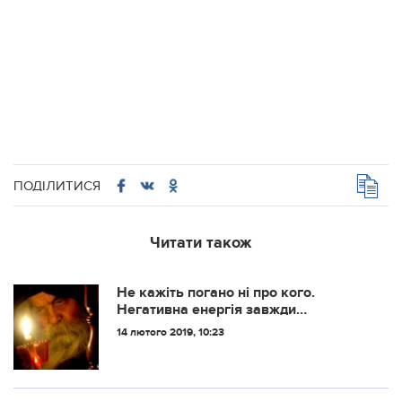
ПОДІЛИТИСЯ
Читати також
Не кажіть погано ні про кого.
Негативна енергія завжди
повертається назад!
14 лютого 2019, 10:23