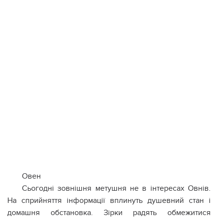
Овен
Сьогодні зовнішня метушня не в інтересах Овнів.
На сприйняття інформації вплинуть душевний стан і
домашня обстановка. Зірки радять обмежитися