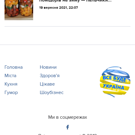
помідорів на зиму — пальчики
оближеш
19 вересня 2021, 22:07
Головна
Новини
Міста
Здоров'я
Кухня
Цікаве
Гумор
Шоубізнес
Ми в соцмережах