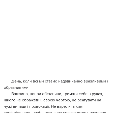
День, коли всі ми стаємо надзвичайно вразливими і
образливими.
Важливо, попри обставини, тримати себе в руках,
нікого не ображати і, своєю чергою, не реагувати на
чужі випади і провокації. Не варто ні з ким
конфліктувати, навіть незначна сварка може призвести