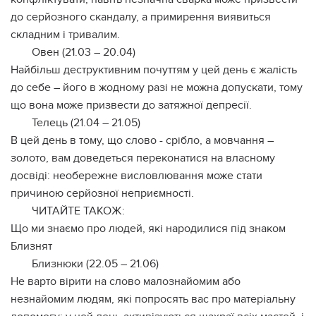
до серйозного скандалу, а примирення виявиться
складним і тривалим.
Овен (21.03 – 20.04)
Найбільш деструктивним почуттям у цей день є жалість
до себе – його в жодному разі не можна допускати, тому
що вона може призвести до затяжної депресії.
Телець (21.04 – 21.05)
В цей день в тому, що слово - срібло, а мовчання –
золото, вам доведеться переконатися на власному
досвіді: необережне висловлювання може стати
причиною серйозної неприємності.
ЧИТАЙТЕ ТАКОЖ:
Що ми знаємо про людей, які народилися під знаком
Близнят
Близнюки (22.05 – 21.06)
Не варто вірити на слово малознайомим або
незнайомим людям, які попросять вас про матеріальну