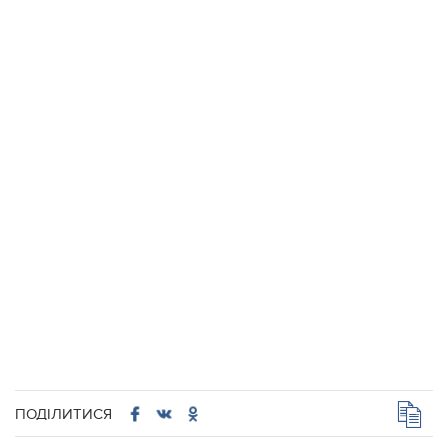
ПОДІЛИТИСЯ