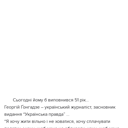
Сьогодні йому б виповнився 51 рік…
Георгій Ґонгадзе – український журналіст, засновник
видання “Українська правда” …
“Я хочу жити вільно і не ховатися, хочу сплачувати