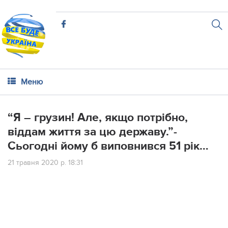
Меню
“Я – грузин! Але, якщо потрібно,
віддам життя за цю державу.”-
Сьогодні йому б виповнився 51 рік…
21 травня 2020 р. 18:31