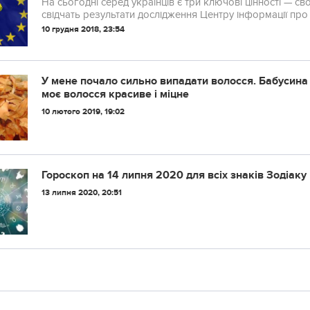
На сьогодні серед українців є три ключові цінності — св
свідчать результати дослідження Центру інформації про 
10 грудня 2018, 23:54
У мене почало сильно випадати волосся. Бабусин
моє волосся красиве і міцне
10 лютого 2019, 19:02
Гороскоп на 14 липня 2020 для всіх знаків Зодіаку
13 липня 2020, 20:51