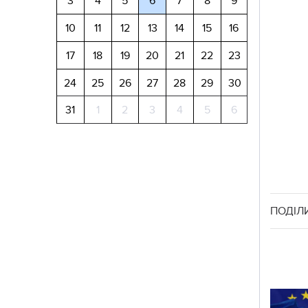
3
4
5
6
7
8
9
10
11
12
13
14
15
16
17
18
19
20
21
22
23
24
25
26
27
28
29
30
31
1
2
3
4
5
6
ПОДІЛ