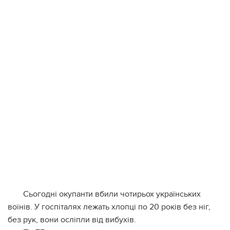
Сьогодні окупанти вбили чотирьох українських
воїнів. У госпіталях лежать хлопці по 20 років без ніг,
без рук, вони осліпли від вибухів.