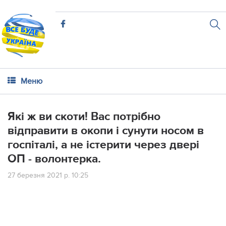
Меню
Які ж ви скоти! Вас потрібно
відправити в окопи і сунути носом в
госпіталі, а не істерити через двері
ОП - волонтерка.
27 березня 2021 р. 10:25