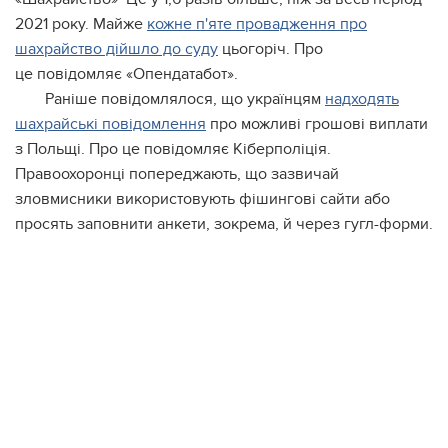
2021 року. Майже
кожне п'яте провадження про
шахрайство дійшло до суду
цьогоріч. Про
це повідомляє «Опендатабот».
Раніше повідомлялося, що українцям
надходять
шахрайські повідомлення
про можливі грошові виплати
з Польщі. Про це повідомляє Кіберполіція.
Правоохоронці попереджають, що зазвичай
зловмисники використовують фішингові сайти або
просять заповнити анкети, зокрема, й через гугл-форми.