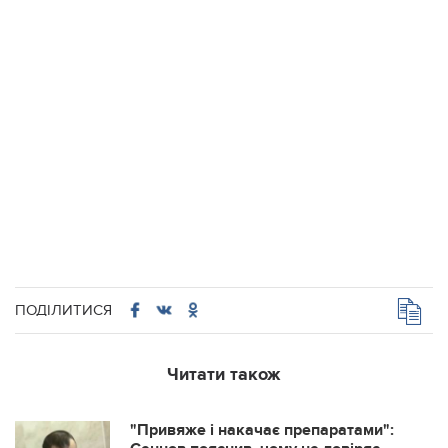
ПОДІЛИТИСЯ
Читати також
"Привяже і накачає препаратами":