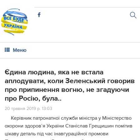
Меню
Єдина людина, яка не встала
аплодувати, коли Зеленський говорив
про припинення вогню, не згадуючи
про Росію, була..
20 травня 2019 р. 13:03
Керівник патронатної служби міністра у Міністерство
охорони здоров’я України Станіслав Грещишин помітив
цікаву деталь під час інавгураційної промови