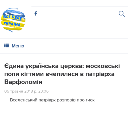
Меню
Єдина українська церква: московські
попи кігтями вчепилися в патріарха
Варфоломія
05 травня 2018 р. 23:06
Вселенський патріарх розповів про тиск