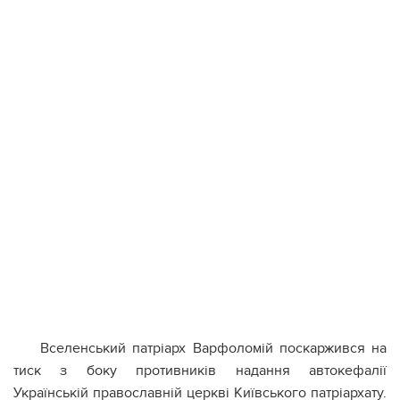
Вселенський патріарх Варфоломій поскаржився на
тиск з боку противників надання автокефалії
Українській православній церкві Київського патріархату.