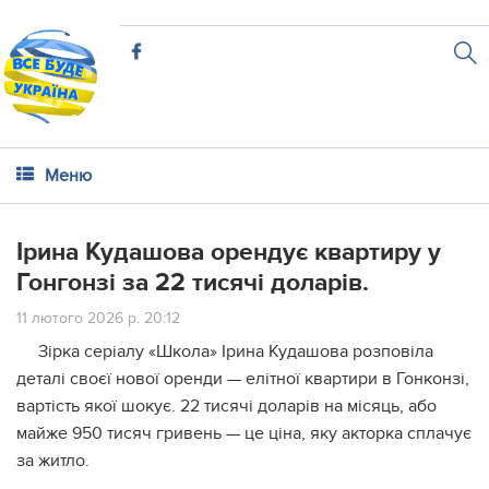
Меню
Ірина Кудашова орендує квартиру у
Гонгонзі за 22 тисячі доларів.
11 лютого 2026 р. 20:12
Зірка серіалу «Школа» Ірина Кудашова розповіла
деталі своєї нової оренди — елітної квартири в Гонконзі,
вартість якої шокує. 22 тисячі доларів на місяць, або
майже 950 тисяч гривень — це ціна, яку акторка сплачує
за житло.