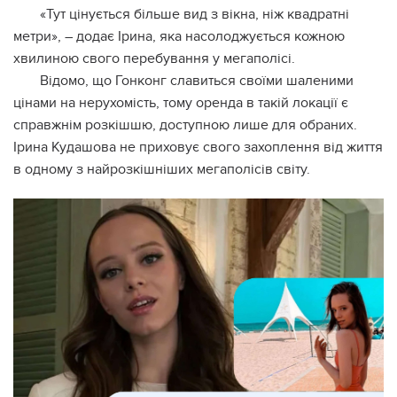
«Тут цінується більше вид з вікна, ніж квадратні
метри», – додає Ірина, яка насолоджується кожною
хвилиною свого перебування у мегаполісі.
Відомо, що Гонконг славиться своїми шаленими
цінами на нерухомість, тому оренда в такій локації є
справжнім розкішшю, доступною лише для обраних.
Ірина Кудашова не приховує свого захоплення від життя
в одному з найрозкішніших мегаполісів світу.