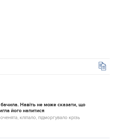
 бачила. Навіть не може сказати, що
тигла його напитися
оченята, кліпало, підморгувало крізь