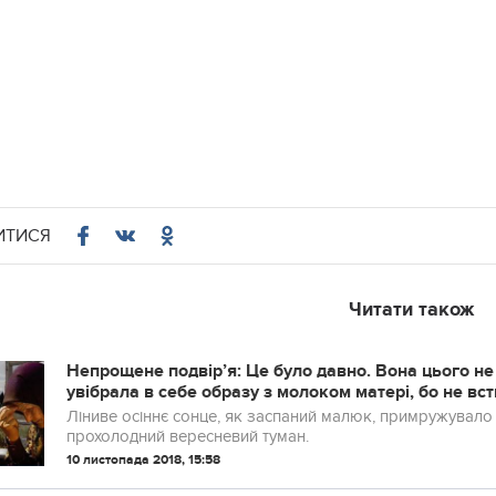
ИТИСЯ
Читати також
Непрощене подвір’я: Це було давно. Вона цього не
увібрала в себе образу з молоком матері, бо не вс
Ліниве осіннє сонце, як заспаний малюк, примружувало 
прохолодний вересневий туман.
10 листопада 2018, 15:58