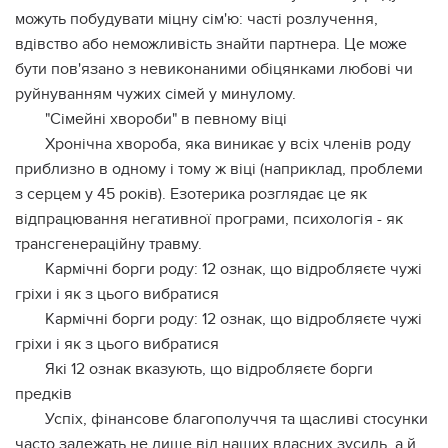
можуть побудувати міцну сім'ю: часті розлучення,
вдівство або неможливість знайти партнера. Це може
бути пов'язано з невиконаними обіцянками любові чи
руйнуванням чужих сімей у минулому.
"Сімейні хвороби" в певному віці
Хронічна хвороба, яка виникає у всіх членів роду
приблизно в одному і тому ж віці (наприклад, проблеми
з серцем у 45 років). Езотерика розглядає це як
відпрацювання негативної програми, психологія - як
трансгенераційну травму.
Кармічні борги роду: 12 ознак, що відробляєте чужі
гріхи і як з цього вибратися
Кармічні борги роду: 12 ознак, що відробляєте чужі
гріхи і як з цього вибратися
Які 12 ознак вказують, що відробляєте борги
предків
Успіх, фінансове благополуччя та щасливі стосунки
часто залежать не лише від наших власних зусиль, а й