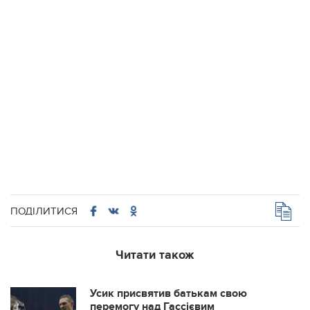
ПОДІЛИТИСЯ
Читати також
Усик присвятив батькам свою
перемогу над Гассієвим