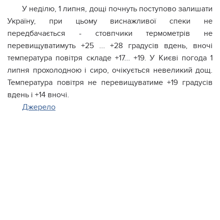
У неділю, 1 липня, дощі почнуть поступово залишати
Україну, при цьому виснажливої спеки не
передбачається - стовпчики термометрів не
перевищуватимуть +25 ... +28 градусів вдень, вночі
температура повітря складе +17... +19. У Києві погода 1
липня прохолодною і сиро, очікується невеликий дощ.
Температура повітря не перевищуватиме +19 градусів
вдень і +14 вночі.
Джерело