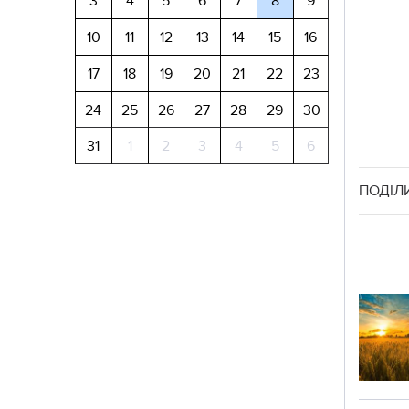
3
4
5
6
7
8
9
10
11
12
13
14
15
16
17
18
19
20
21
22
23
24
25
26
27
28
29
30
31
1
2
3
4
5
6
ПОДІЛ