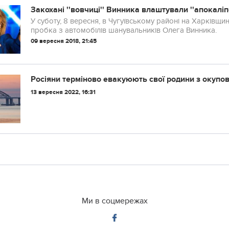
Закохані ''вовчиці'' Винника влаштували ''апокаліп
У суботу, 8 вересня, в Чугуївському районі на Харківщи
пробка з автомобілів шанувальників Олега Винника.
09 вересня 2018, 21:45
Росіяни терміново евакуюють свої родини з окупов
13 вересня 2022, 16:31
Ми в соцмережах