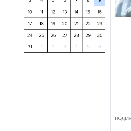
3
4
5
6
7
8
9
10
11
12
13
14
15
16
17
18
19
20
21
22
23
24
25
26
27
28
29
30
31
1
2
3
4
5
6
ПОДІЛ