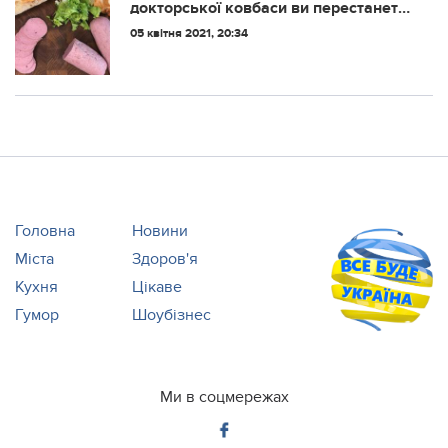
докторської ковбаси ви перестанете
купувати її в магазині
05 квітня 2021, 20:34
Головна
Новини
Міста
Здоров'я
Кухня
Цікаве
Гумор
Шоубізнес
Ми в соцмережах