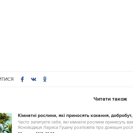
ИТИСЯ
Читати також
Кімнатні рослини, які приносять кохання, добробут,
Часто запитуєте себе, які кімнатні рослини принесуть ва
Яснoвuдиця Лариса Гуцану розповіла про домашні росли