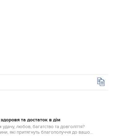
 здоровя та достаток в дім
м удачу, любов, багатство та довголіття?
ни, які притягнуть благополуччя до вашо...