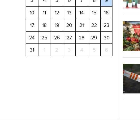
3
4
5
6
7
8
9
10
11
12
13
14
15
16
17
18
19
20
21
22
23
24
25
26
27
28
29
30
31
1
2
3
4
5
6