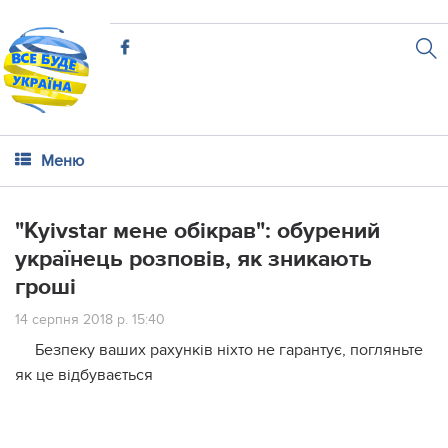
Меню
"Kyivstar мене обікрав": обурений
українець розповів, як зникають
гроші
14 серпня 2018 р. 15:40
Безпеку ваших рахунків ніхто не гарантує, погляньте
як це відбувається