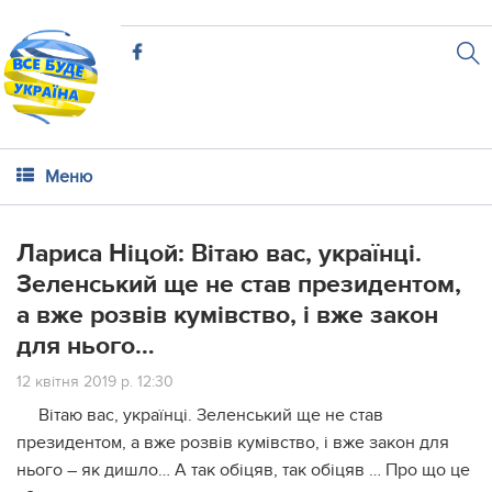
Меню
Лариса Ніцой: Вітаю вас, українці.
Зеленський ще не став президентом,
а вже розвів кумівство, і вже закон
для нього…
12 квітня 2019 р. 12:30
Вітаю вас, українці. Зеленський ще не став
президентом, а вже розвів кумівство, і вже закон для
нього – як дишло… А так обіцяв, так обіцяв … Про що це