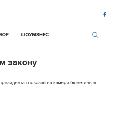
МОР
ШОУБІЗНЕС
м закону
президента і показав на камери бюлетень зі