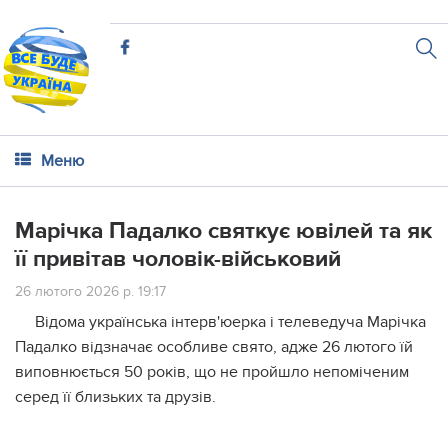
Меню
Марічка Падалко святкує ювілей та як
її привітав чоловік-військовий
26 лютого 2026 р. 19:17
Відома українська інтерв'юерка і телеведуча Марічка
Падалко відзначає особливе свято, адже 26 лютого їй
виповнюється 50 років, що не пройшло непоміченим
серед її близьких та друзів.