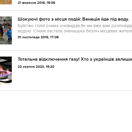
21 вересня 2018, 16:09
Шокуючі фото з місця подій: Венеція йде під воду.
Буйство стихії очима очевидців.Як ми вже вам розповіда
водою. Стихія застала зненацька безліч місцевих жителів і
01 листопада 2018, 17:06
Тотальне відключення газу! Хто з українців залиши
22 серпня 2020, 16:20