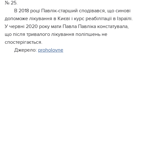
№ 25.
В 2018 році Павлік-старший сподівався, що синові
допоможе лікування в Києві і курс реабілітації в Ізраїлі.
У червні 2020 року мати Павла Павліка констатувала,
що після тривалого лікування поліпшень не
спостерігається.
Джерело:
proholovne