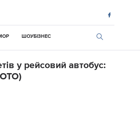
МОР
ШОУБІЗНЕС
тів у рейсовий автобус:
ФОТО)