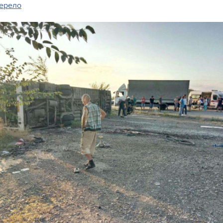
ерело