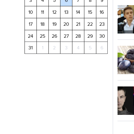
3
4
5
6
7
8
9
10
11
12
13
14
15
16
17
18
19
20
21
22
23
24
25
26
27
28
29
30
31
1
2
3
4
5
6