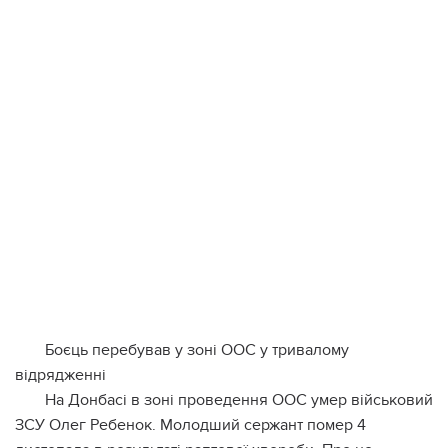
Боєць перебував у зоні ООС у тривалому
відрядженні
На Донбасі в зоні проведення ООС умeр військовий
ЗСУ Олег Ребенок. Молодший сержант помер 4