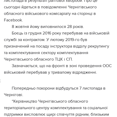
листопада в результаті раптової хвороби. Про це
сьогодні йдеться в повідомленні Чернігівського
обласного військового комісаріату на сторінці в
Facebook.
8 жовтня йому виповнилося 28 років.
Боєць із грудня 2016 року перебував на військовій
службі за контрактом. У лютому 2019-го був
призначений на посаду інструктора відділу рекрутингу
та комплектування сектору комплектування
Чернігівського обласного ТЦК і СП.
Зазначається, що на фронті в зоні проведення ООС
військовий перебував у тривалому відрядженні.
Попередньо похорони відбудуться 7 листопада в
Чернігові.
“Керівництво Чернігівського обласного
територіального центру комплектування та соціальної
підтримки висловлює щирі співчуття рідним, близьким