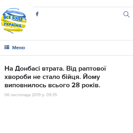
Меню
На Донбасі втрата. Від раптової
хвороби не стало бійця. Йому
виповнилось всього 28 років.
06 листопада 2019 р. 09:35