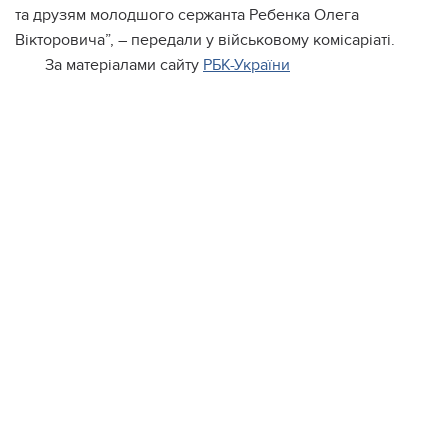
та друзям молодшого сержанта Ребенка Олега
Вікторовича”, – передали у військовому комісаріаті.
За матеріалами сайту
РБК-України