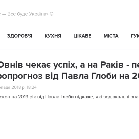
те — Все буде Україна» ©
ЗДОРОВ'Я
КУХНЯ
ЦІКАВЕ
МІСТА
ГУ
Овнів чекає успіх, а на Раків - п
ропрогноз від Павла Глоби на 2
пада 2018 р. 18:24
скоп на 2019 рік від Павла Глоби підкаже, які зодіакальні з