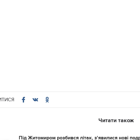
ИТИСЯ
Читати також
Під Житомиром розбився літак, з'явилися нові под