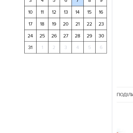
3
4
5
6
7
8
9
10
11
12
13
14
15
16
17
18
19
20
21
22
23
24
25
26
27
28
29
30
31
1
2
3
4
5
6
ПОДІЛ