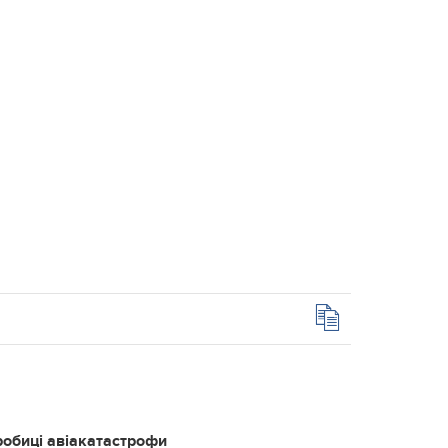
робиці авіакатастрофи