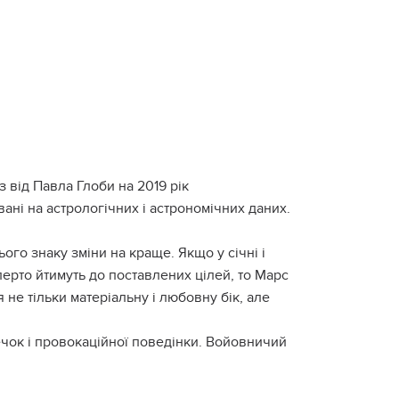
оз від Павла Глоби на 2019 рік
ані на астрологічних і астрономічних даних.
ого знаку зміни на краще. Якщо у січні і
ерто йтимуть до поставлених цілей, то Марс
не тільки матеріальну і любовну бік, але
чок і провокаційної поведінки. Войовничий